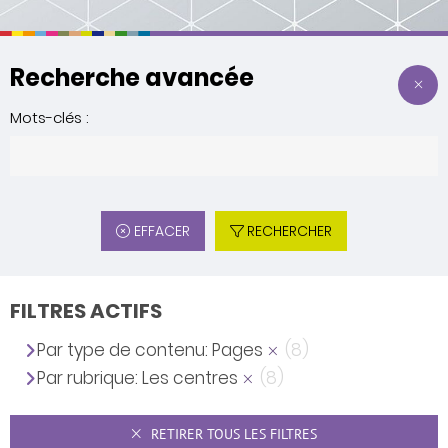
Recherche avancée
Mots-clés :
EFFACER
RECHERCHER
FILTRES ACTIFS
Par type de contenu: Pages
(8)
Par rubrique: Les centres
(8)
RETIRER TOUS LES FILTRES