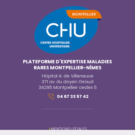
PLATEFORME D’EXPERTISE MALADIES
RARES MONTPELLIER-NÎMES
Hôpital A. de Villeneuve
371 av. du doyen Giraud
34295 Montpellier cedex 5
04 67 33 57 42
MENTIONS LÉGALES