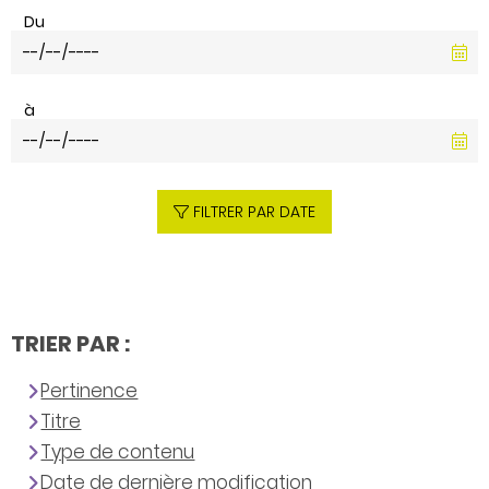
Du
à
FILTRER PAR DATE
TRIER PAR :
Pertinence
Titre
Type de contenu
Date de dernière modification