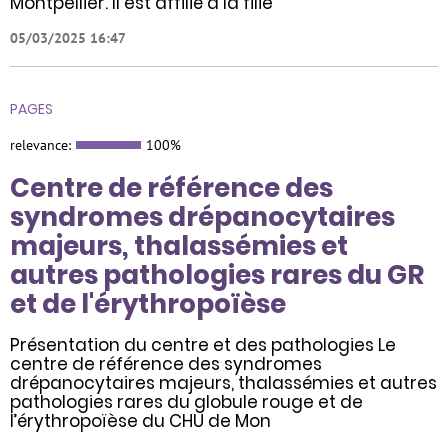
Montpellier. Il est affilié à la filiè
05/03/2025 16:47
PAGES
relevance:
100%
Centre de référence des
syndromes drépanocytaires
majeurs, thalassémies et
autres pathologies rares du GR
et de l'érythropoïèse
Présentation du centre et des pathologies Le
centre de référence des syndromes
drépanocytaires majeurs, thalassémies et autres
pathologies rares du globule rouge et de
l’érythropoïèse du CHU de Mon