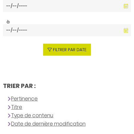
à
FILTRER PAR DATE
TRIER PAR :
Pertinence
Titre
Type de contenu
Date de dernière modification