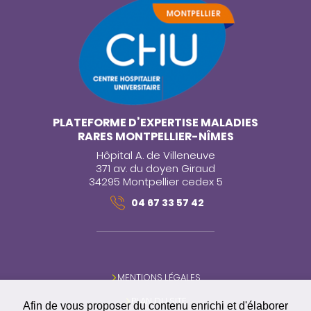
PLATEFORME D’EXPERTISE MALADIES
RARES MONTPELLIER-NÎMES
Hôpital A. de Villeneuve
371 av. du doyen Giraud
34295 Montpellier cedex 5
04 67 33 57 42
MENTIONS LÉGALES
PLAN DU SITE
Afin de vous proposer du contenu enrichi et d'élaborer