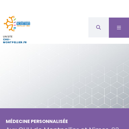
UN SITE
CHU-
MONTPELLIER.FR
MÉDECINE PERSONNALISÉE