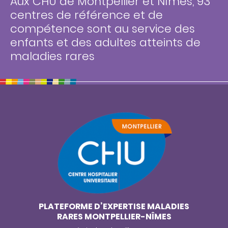
Aux CHU de Montpellier et Nîmes, 93
centres de référence et de
compétence sont au service des
enfants et des adultes atteints de
maladies rares
PLATEFORME D’EXPERTISE MALADIES
RARES MONTPELLIER-NÎMES