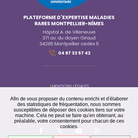
PLATEFORME D’EXPERTISE MALADIES
RARES MONTPELLIER-NÎMES
Hôpital A. de Villeneuve
371 av. du doyen Giraud
34295 Montpellier cedex 5
04 67 33 57 42
MENTIONS LÉGALES
PLAN DU SITE
Afin de vous proposer du contenu enrichi et d'élaborer
des statistiques de fréquentation, nous sommes
GESTION DES COOKIES
susceptibles de déposer des cookies tiers sur votre
machine. Cela ne peut se faire qu'en obtenant, au
préalable, votre consentement pour chacun de ces
cookies.