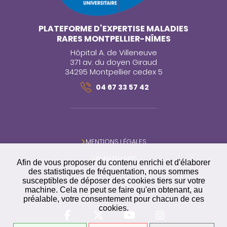
PLATEFORME D’EXPERTISE MALADIES
RARES MONTPELLIER-NÎMES
Hôpital A. de Villeneuve
371 av. du doyen Giraud
34295 Montpellier cedex 5
04 67 33 57 42
MENTIONS LÉGALES
PLAN DU SITE
Afin de vous proposer du contenu enrichi et d'élaborer
des statistiques de fréquentation, nous sommes
GESTION DES COOKIES
susceptibles de déposer des cookies tiers sur votre
machine. Cela ne peut se faire qu'en obtenant, au
préalable, votre consentement pour chacun de ces
cookies.