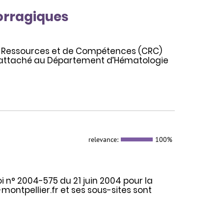
orragiques
de Ressources et de Compétences (CRC)
 rattaché au Département d’Hématologie
relevance:
100%
oi n° 2004-575 du 21 juin 2004 pour la
ontpellier.fr et ses sous-sites sont