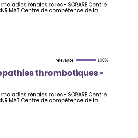
s maladies rénales rares - SORARE Centre
CNR MAT Centre de compétence de la
relevance:
100%
opathies thrombotiques -
s maladies rénales rares - SORARE Centre
CNR MAT Centre de compétence de la