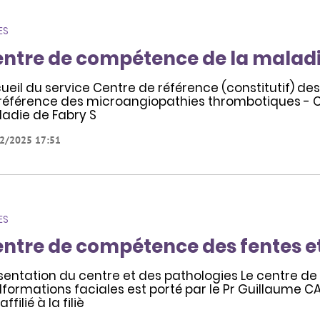
ES
ntre de compétence de la maladi
ueil du service Centre de référence (constitutif) de
référence des microangiopathies thrombotiques - 
adie de Fabry S
2/2025 17:51
ES
ntre de compétence des fentes e
sentation du centre et des pathologies Le centre d
formations faciales est porté par le Pr Guillaume CAP
affilié à la filiè