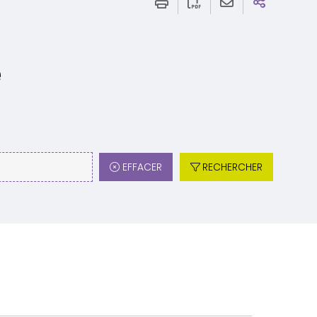
e
EFFACER
RECHERCHER