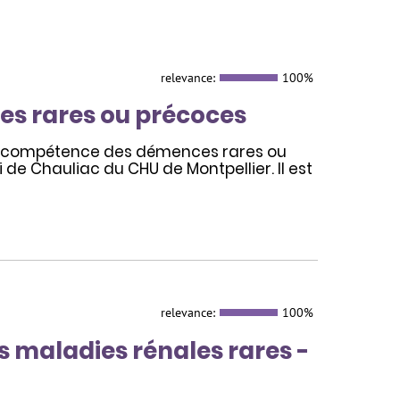
relevance:
100%
s rares ou précoces
de compétence des démences rares ou
i de Chauliac du CHU de Montpellier. Il est
relevance:
100%
es maladies rénales rares -