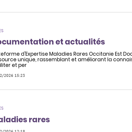
ES
cumentation et actualités
teforme d'Expertise Maladies Rares Occitanie Est 
source unique, rassemblant et améliorant la connais
liter et per
2/2026 15:23
ES
ladies rares
2/2026 12:18