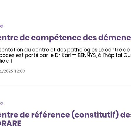
ES
ntre de compétence des démence
sentation du centre et des pathologies Le centre 
coces est porté par le Dr Karim BENNYS, à l'hôpital Gu
lié à l
1/2025 12:09
ES
ntre de référence (constitutif) d
ORARE