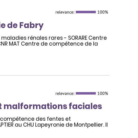
relevance:
100%
e de Fabry
s maladies rénales rares - SORARE Centre
CNR MAT Centre de compétence de la
relevance:
100%
t malformations faciales
e compétence des fentes et
TIER au CHU Lapeyronie de Montpellier. Il