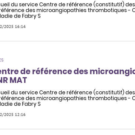
ueil du service Centre de référence (constitutif) de
référence des microangiopathies thrombotiques - 
adie de Fabry S
2/2025 16:14
ES
ntre de référence des microangi
NR MAT
ueil du service Centre de référence (constitutif) de
référence des microangiopathies thrombotiques - 
adie de Fabry S
2/2025 12:16