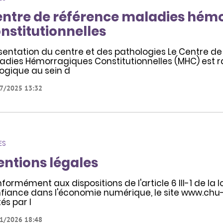
ntre de référence maladies hém
nstitutionnelles
sentation du centre et des pathologies Le Centre 
adies Hémorragiques Constitutionnelles (MHC) est
logique au sein d
7/2025 13:32
ES
ntions légales
formément aux dispositions de l'article 6 III-1 de la l
fiance dans l'économie numérique, le site www.chu-m
tés par l
1/2026 18:48