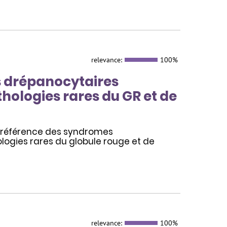
relevance:
100%
s drépanocytaires
hologies rares du GR et de
e référence des syndromes
logies rares du globule rouge et de
relevance:
100%