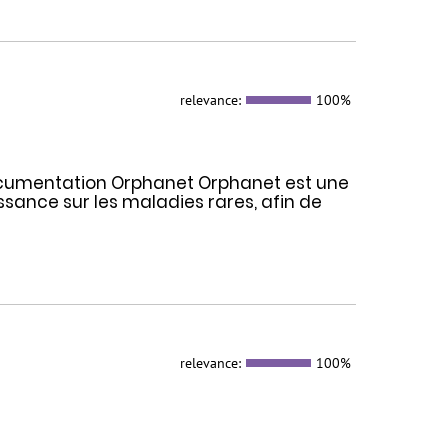
relevance:
100%
Documentation Orphanet Orphanet est une
sance sur les maladies rares, afin de
relevance:
100%